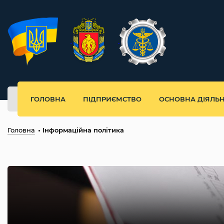
ГОЛОВНА
ПІДПРИЄМСТВО
ОСНОВНА ДІЯЛЬН
Головна
Інформаційна політика