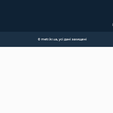
© metr.kr.ua, усі дані захищені