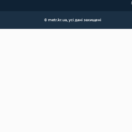
© metr.kr.ua, усі дані захищені