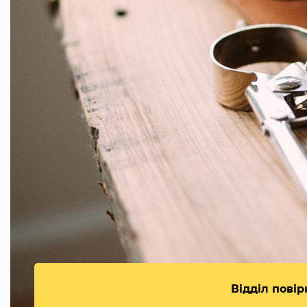
Відділ повір