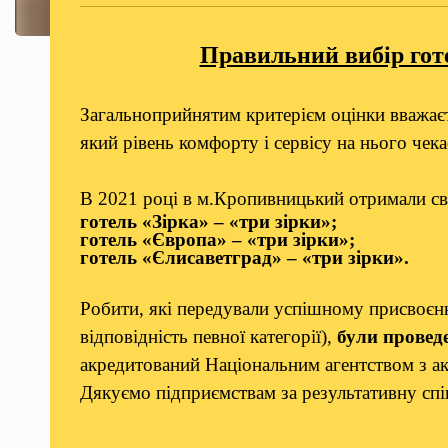
Правильний вибір гот
Загальноприйнятим критерієм оцінки вважаєть
який рівень комфорту і сервісу на нього чека
В 2021 році в м.Кропивницький отримали сві
готель «Зірка» – «три зірки»;
готель «Європа» – «три зірки»;
готель «Єлисаветград» – «три зірки».
Робити, які передували успішному присвоєнн
відповідність певної категорії),
були провед
акредитований Національним агентством з акр
Дякуємо підприємствам за результативну сп