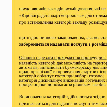
представників закладів розміщування, які не
«Кіровоградстандартметрологія» для отрима
про встановлення категорії закладу розміщу
що згідно чинного законодавства, а саме: ст
забороняється надавати послуги з розміще
Основні переваги проходження процедури є:
наявність категорії дає можливість на терито
автоматів, здійснювати букмекерську діяльн
щодо організації та проведення азартних іго
категорії орієнтує гостя при виборі готелю;
категорія дисциплінує виконавців готельних 
процес оцінки допомагає керівникам засобів 
Встановлення категорій здійснюється згідно
призначаються для надання послуг з тимчас