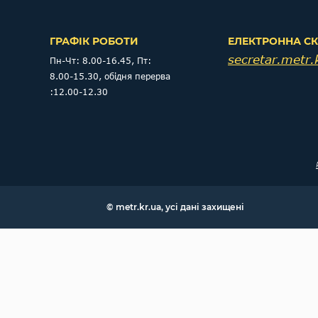
ГРАФІК РОБОТИ
ЕЛЕКТРОННА С
secretar.metr
Пн-Чт: 8.00-16.45, Пт:
8.00-15.30, обідня перерва
:12.00-12.30
© metr.kr.ua, усі дані захищені