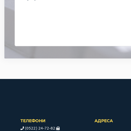
ТЕЛЕФОНИ
АДРЕСА
(0522) 24-72-82